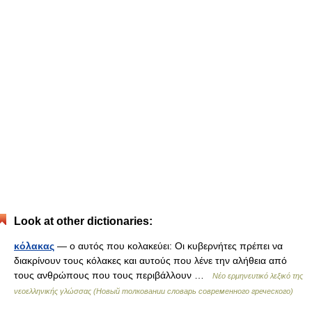
Look at other dictionaries:
κόλακας
— ο αυτός που κολακεύει: Οι κυβερνήτες πρέπει να
διακρίνουν τους κόλακες και αυτούς που λένε την αλήθεια από
τους ανθρώπους που τους περιβάλλουν …
Νέο ερμηνευτικό λεξικό της
νεοελληνικής γλώσσας (Новый толковании словарь современного греческого)