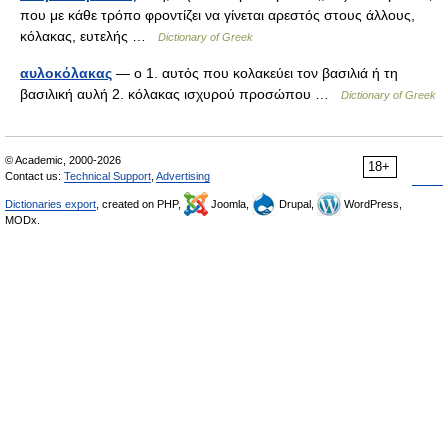
που με κάθε τρόπο φροντίζει να γίνεται αρεστός στους άλλους,
κόλακας, ευτελής …
Dictionary of Greek
αυλοκόλακας
— ο 1. αυτός που κολακεύει τον βασιλιά ή τη
βασιλική αυλή 2. κόλακας ισχυρού προσώπου …
Dictionary of Greek
© Academic, 2000-2026
18+
Contact us:
Technical Support
,
Advertising
Dictionaries export
, created on PHP,
Joomla,
Drupal,
WordPress,
MODx.